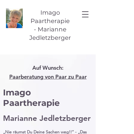
Imago
Paartherapie
-
Marianne
Jedletzberger
Auf Wunsch:
Paarberatung von Paar zu Paar
Imago
Paartherapie
Marianne Jedletzberger
„Nie räumst Du Deine Sachen weg!!“ - „Das