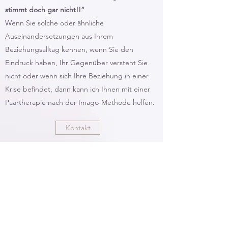
stimmt doch gar nicht!!“
Wenn Sie solche oder ähnliche
Auseinandersetzungen aus Ihrem
Beziehungsalltag kennen, wenn Sie den
Eindruck haben, Ihr Gegenüber versteht Sie
nicht oder wenn sich Ihre Beziehung in einer
Krise befindet, dann kann ich Ihnen mit einer
Paartherapie nach der Imago-Methode helfen.
Kontakt
marianne.jedletzberger@gmail.com
Telefon:
+43 677 62995191
Paulasgasse 3, 1110 Wien